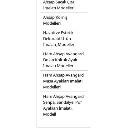
Ahşap Saçak Çıta
İmalatı Modelleri
Ahşap Korniş
Modelleri
Havalı ve Estetik
Dekoratif Ürün
İmalatı, Modelleri
Ham Ahşap Avangard
Dolap Koltuk Ayak
İmalatı Modelleri
Ham Ahşap Avangard
Masa Ayakları İmalatı
Modelleri
Ham Ahşap Avangard
Sehpa, Sandalye, Puf
Ayakları İmalatı,
Modell