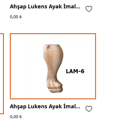
Ahşap Lukens Ayak İmalatı
- Afyon - Ege Ahşap Torna
0,00
₺
Ahşap Lukens Ayak İmalatı
- Ankara - Ege Ahşap Torna
0,00
₺