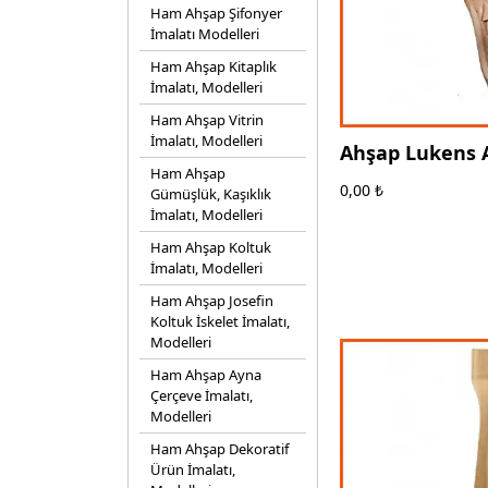
Ham Ahşap Şifonyer
İmalatı Modelleri
Ham Ahşap Kitaplık
İmalatı, Modelleri
Ham Ahşap Vitrin
İmalatı, Modelleri
Ahşap Lukens 
Ham Ahşap
- Aydın - Ege A
0,00
₺
Gümüşlük, Kaşıklık
İmalatı, Modelleri
Ham Ahşap Koltuk
İmalatı, Modelleri
Ham Ahşap Josefin
Koltuk İskelet İmalatı,
Modelleri
Ham Ahşap Ayna
Çerçeve İmalatı,
Modelleri
Ham Ahşap Dekoratif
Ürün İmalatı,