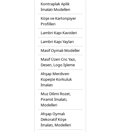
Kontraplak Aplik
İmalatı Modelleri
Köşe ve Kartonpiyer
Profilleri
Lambri Kapı Kavisleri
Lambri Kapı Yayları
Masif Oymalı Modeller
Masif Üzeri Cnc Yazı,
Desen, Logo İşleme
Ahşap Merdiven
Küpeşte Korkuluk
İmalatı
Muz Dilimi Rozet,
Piramit İmalatı,
Modelleri
Ahşap Oymalı
Dekoratif Köşe
İmalatı, Modelleri