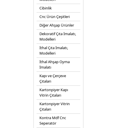
Cibinlik
Cnc Ürün Çeşitleri
Diğer Ahşap Ürünler
Dekoratif Çıta İmalatı,
Modelleri
İthal Çıta İmalatı,
Modelleri
İthal Ahşap Oyma
İmalatı
Kapı ve Çerçeve
Çıtaları
Kartonpiyer Kapı
Vitrin Çıtaları
Kartonpiyer Vitrin
Çıtaları
Kontra Mdf Cnc
Seperatör