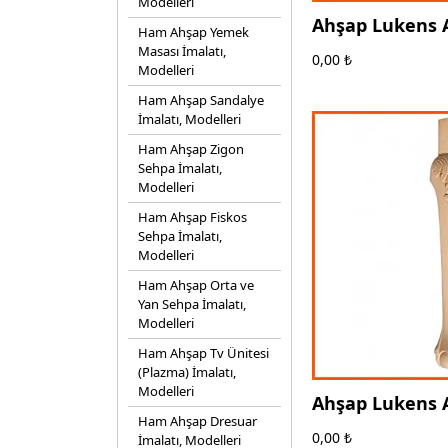
Modelleri
Ahşap Lukens 
Ham Ahşap Yemek
- Adana - Ege 
Masası İmalatı,
0,00
₺
Modelleri
Ham Ahşap Sandalye
İmalatı, Modelleri
Ham Ahşap Zigon
Sehpa İmalatı,
Modelleri
Ham Ahşap Fiskos
Sehpa İmalatı,
Modelleri
Ham Ahşap Orta ve
Yan Sehpa İmalatı,
Modelleri
Ham Ahşap Tv Ünitesi
(Plazma) İmalatı,
Modelleri
Ahşap Lukens 
Ham Ahşap Dresuar
- Ağrı - Ege Ah
0,00
₺
İmalatı, Modelleri