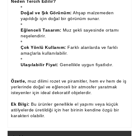
Neden Tercih Edilir?
Doğal ve Şık Görünüm:
Ahşap malzemeden
yapıldığı için doğal bir görünüm sunar.
Eğlenceli Tasarım:
Muz şekli sayesinde ortamı
neşelendirir.
Çok Yönlü Kullanım:
Farklı alanlarda ve farklı
amaçlarla kullanılabilir.
Ulaşılabilir Fiyat:
Genellikle uygun fiyatlıdır.
Özetle,
muz dilimi rozet ve piramitler, hem ev hem de iş
yerlerinde doğal ve eğlenceli bir atmosfer yaratmak
isteyenler için ideal dekoratif objelerdir.
Ek Bilgi:
Bu ürünler genellikle el yapımı veya küçük
atölyelerde üretildiği için her birinin kendine özgü bir
karakteri olabilir.