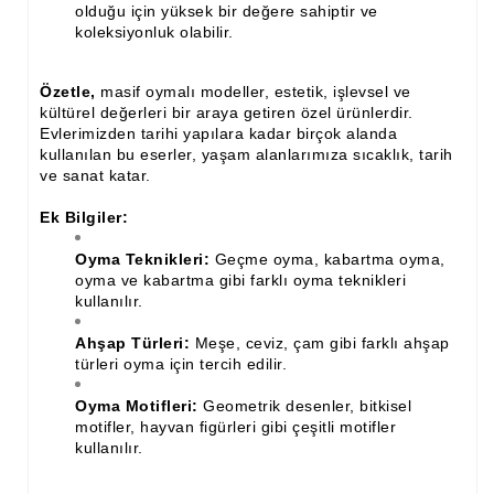
olduğu için yüksek bir değere sahiptir ve
koleksiyonluk olabilir.
Özetle,
masif oymalı modeller, estetik, işlevsel ve
kültürel değerleri bir araya getiren özel ürünlerdir.
Evlerimizden tarihi yapılara kadar birçok alanda
kullanılan bu eserler, yaşam alanlarımıza sıcaklık, tarih
ve sanat katar.
Ek Bilgiler:
Oyma Teknikleri:
Geçme oyma, kabartma oyma,
oyma ve kabartma gibi farklı oyma teknikleri
kullanılır.
Ahşap Türleri:
Meşe, ceviz, çam gibi farklı ahşap
türleri oyma için tercih edilir.
Oyma Motifleri:
Geometrik desenler, bitkisel
motifler, hayvan figürleri gibi çeşitli motifler
kullanılır.