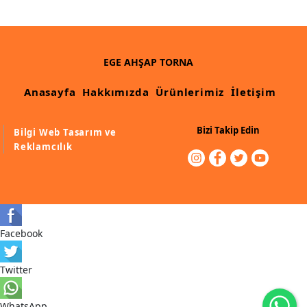
EGE AHŞAP TORNA
Anasayfa
Hakkımızda
Ürünlerimiz
İletişim
Bizi Takip Edin
Bilgi Web Tasarım ve
Reklamcılık
Facebook
Twitter
WhatsApp