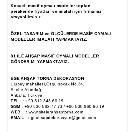
Kocaeli masif oymalı modeller toptan
Ahşap Panjur ve Menfez
perakende fiyatları ve imalatı için firmamızı
arayabilirsiniz.
Ahşap Profil Çıta
Ahşap Seperatör
ÖZEL TASARIM ve ÖLÇÜLERDE MASİF OYMALI
MODELLER İMALATI YAPMAKTAYIZ.
Ahşap Sütun
Ahşap Tavan Göbeği
81 İLE AHŞAP MASİF OYMALI MODELLER
GÖNDERİMİ YAPMAKTAYIZ.
Ayons Baskılı Ahşap Çıta Modelleri
Burgulu Çıta İmalatı, Modelleri
EGE AHŞAP TORNA DEKORASYON
Ulubey mahallesi,Özgü sokak No.34,
Siteler,Altındağ
Cibinlik
Ankara, Türkiye
TEL
: +90 312 348 66 19
Cnc Ürün Çeşitleri
GSM
: +90 530 582 77 73 / +90 538 960 66 19
WEB
: www.sitelerahsaptorna.com
Diğer Ahşap Ürünler
EMAİL
: egeahsapdekorasyon@gmail.com
Dekoratif Çıta İmalatı, Modelleri