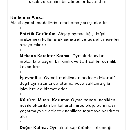
sıcak ve samimi bir atmosfer kazandırır.
Kullanılış Amacı
Masif oymalı modellerin temel amaçları şunlardır:
Estetik Görünüm:
Ahşap oymacılığı, doğal
malzemeyi kullanarak sanatsal ve göz alıcı eserler
ortaya çıkarır.
Mekana Karakter Katma:
Oymalı detaylar,
mekanlara özgün bir kimlik ve tarihsel bir derinlik
kazandırır.
İşlevsellik:
Oymalı mobilyalar, sadece dekoratif
değil aynı zamanda oturma veya saklama gibi
işlevlere de hizmet eder.
Kültürel Mirası Koruma:
Oyma sanatı, nesilden
nesile aktarılan bir kültürel miras olup, bu mirası
yaşatmaya ve gelecek nesillere taşımaya yardımcı
olur.
Değer Katma:
Oymalı ahşap ürünler, el emeği