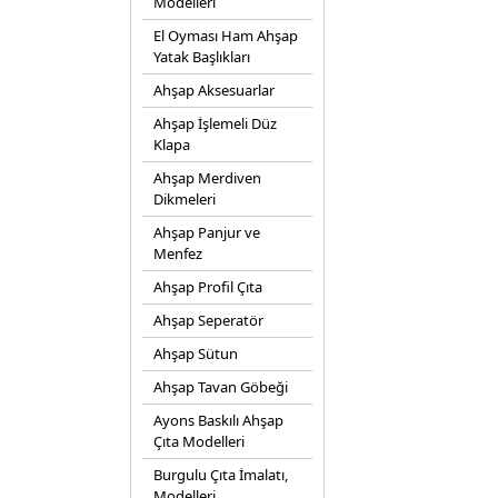
Modelleri
El Oyması Ham Ahşap
Yatak Başlıkları
Ahşap Aksesuarlar
Ahşap İşlemeli Düz
Klapa
Ahşap Merdiven
Dikmeleri
Ahşap Panjur ve
Menfez
Ahşap Profil Çıta
Ahşap Seperatör
Ahşap Sütun
Ahşap Tavan Göbeği
Ayons Baskılı Ahşap
Çıta Modelleri
Burgulu Çıta İmalatı,
Modelleri