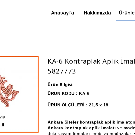
Anasayfa
Hakkımızda
Ürünle
KA-6 Kontraplak Aplik İmal
5827773
Ürün Bilgisi:
ÜRÜN KODU : KA-6
ÜRÜN ÖLÇÜLERİ : 21,5 x 18
Ankara Siteler kontraplak aplik imalat
Ankara kontraplak aplik imalatı
ve
mode
dekorasyon firmaları, mobilya mağazaları v