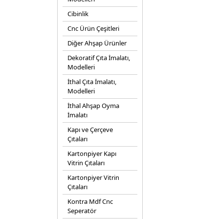
Cibinlik
Cnc Ürün Çeşitleri
Diğer Ahşap Ürünler
Dekoratif Çıta İmalatı,
Modelleri
İthal Çıta İmalatı,
Modelleri
İthal Ahşap Oyma
İmalatı
Kapı ve Çerçeve
Çıtaları
Kartonpiyer Kapı
Vitrin Çıtaları
Kartonpiyer Vitrin
Çıtaları
Kontra Mdf Cnc
Seperatör