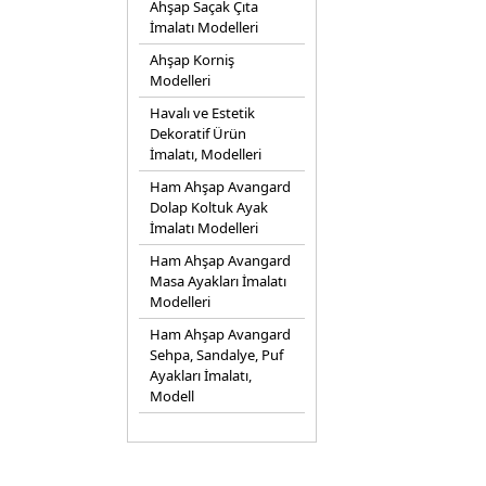
Ahşap Saçak Çıta
İmalatı Modelleri
Ahşap Korniş
Modelleri
Havalı ve Estetik
Dekoratif Ürün
İmalatı, Modelleri
Ham Ahşap Avangard
Dolap Koltuk Ayak
İmalatı Modelleri
Ham Ahşap Avangard
Masa Ayakları İmalatı
Modelleri
Ham Ahşap Avangard
Sehpa, Sandalye, Puf
Ayakları İmalatı,
Modell