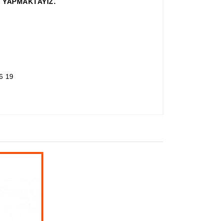
 YAPMAKTAYIZ.
6 19