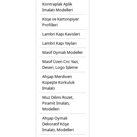
Kontraplak Aplik
İmalatı Modelleri
Köşe ve Kartonpiyer
Profilleri
Lambri Kapı Kavisleri
Lambri Kapı Yayları
Masif Oymalı Modeller
Masif Üzeri Cnc Yazı,
Desen, Logo İşleme
Ahşap Merdiven
Küpeşte Korkuluk
İmalatı
Muz Dilimi Rozet,
Piramit İmalatı,
Modelleri
Ahşap Oymalı
Dekoratif Köşe
İmalatı, Modelleri