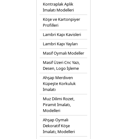
Kontraplak Aplik
İmalatı Modelleri
Köşe ve Kartonpiyer
Profilleri
Lambri Kapı Kavisleri
Lambri Kapı Yayları
Masif Oymalı Modeller
Masif Üzeri Cnc Yazı,
Desen, Logo İşleme
Ahşap Merdiven
Küpeşte Korkuluk
İmalatı
Muz Dilimi Rozet,
Piramit İmalatı,
Modelleri
Ahşap Oymalı
Dekoratif Köşe
İmalatı, Modelleri