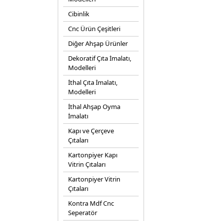
Cibinlik
Cnc Ürün Çeşitleri
Diğer Ahşap Ürünler
Dekoratif Çıta İmalatı,
Modelleri
İthal Çıta İmalatı,
Modelleri
İthal Ahşap Oyma
İmalatı
Kapı ve Çerçeve
Çıtaları
Kartonpiyer Kapı
Vitrin Çıtaları
Kartonpiyer Vitrin
Çıtaları
Kontra Mdf Cnc
Seperatör