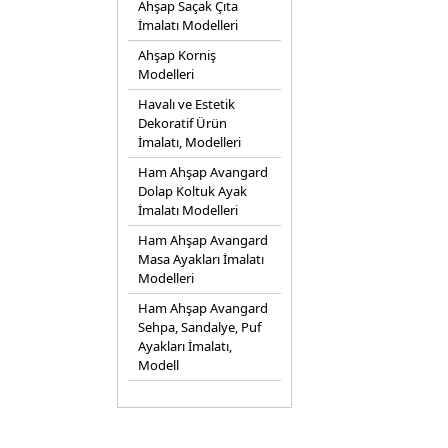
Ahşap Saçak Çıta
İmalatı Modelleri
Ahşap Korniş
Modelleri
Havalı ve Estetik
Dekoratif Ürün
İmalatı, Modelleri
Ham Ahşap Avangard
Dolap Koltuk Ayak
İmalatı Modelleri
Ham Ahşap Avangard
Masa Ayakları İmalatı
Modelleri
Ham Ahşap Avangard
Sehpa, Sandalye, Puf
Ayakları İmalatı,
Modell