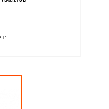
 YAPMAKTAYIZ.
6 19