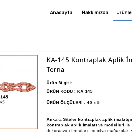
Anasayfa
Hakkımızda
Ürünle
KA-145 Kontraplak Aplik İm
Torna
Ürün Bilgisi:
ÜRÜN KODU : KA-145
ÜRÜN ÖLÇÜLERİ : 40 x 5
Ankara Siteler kontraplak aplik imalat
kontraplak aplik imalatı
ve
modelleri
ile
dekorasyon firmaları, mobilya mağazaları v