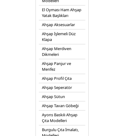
Modelleri
El Oyması Ham Ahşap
Yatak Başlıkları
Ahşap Aksesuarlar
Ahşap İşlemeli Düz
Klapa
Ahşap Merdiven
Dikmeleri
Ahşap Panjur ve
Menfez
Ahşap Profil Çıta
Ahşap Seperatör
Ahşap Sütun
Ahşap Tavan Göbeği
Ayons Baskılı Ahşap
Çıta Modelleri
Burgulu Çıta İmalatı,
Modelleri