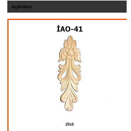
İthal Çıta İmalatı, Modelleri
Açıklama
İthal Ahşap Oyma İmalatı
Kapı ve Çerçeve Çıtaları
Kartonpiyer Kapı Vitrin Çıtaları
Kartonpiyer Vitrin Çıtaları
Kontra Mdf Cnc Seperatör
Kontraplak Aplik İmalatı Modelleri
Köşe ve Kartonpiyer Profilleri
Lambri Kapı Kavisleri
Lambri Kapı Yayları
Masif Oymalı Modeller
Masif Üzeri Cnc Yazı, Desen, Logo İşleme