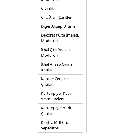
Cibinlik
Cnc Ürün Çeşitleri
Diğer Ahşap Ürünler
Dekoratif Çıta İmalatı,
Modelleri
İthal Çıta İmalatı,
Modelleri
İthal Ahşap Oyma
İmalatı
Kapı ve Çerçeve
Çıtaları
Kartonpiyer Kapı
Vitrin Çıtaları
Kartonpiyer Vitrin
Çıtaları
Kontra Mdf Cnc
Seperatör