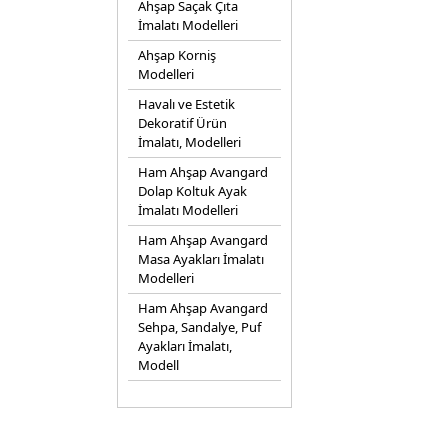
Ahşap Saçak Çıta
İmalatı Modelleri
Ahşap Korniş
Modelleri
Havalı ve Estetik
Dekoratif Ürün
İmalatı, Modelleri
Ham Ahşap Avangard
Dolap Koltuk Ayak
İmalatı Modelleri
Ham Ahşap Avangard
Masa Ayakları İmalatı
Modelleri
Ham Ahşap Avangard
Sehpa, Sandalye, Puf
Ayakları İmalatı,
Modell