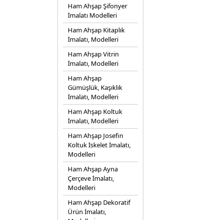
Ham Ahşap Şifonyer
İmalatı Modelleri
Ham Ahşap Kitaplık
İmalatı, Modelleri
Ham Ahşap Vitrin
İmalatı, Modelleri
Ham Ahşap
Gümüşlük, Kaşıklık
İmalatı, Modelleri
Ham Ahşap Koltuk
İmalatı, Modelleri
Ham Ahşap Josefin
Koltuk İskelet İmalatı,
Modelleri
Ham Ahşap Ayna
Çerçeve İmalatı,
Modelleri
Ham Ahşap Dekoratif
Ürün İmalatı,