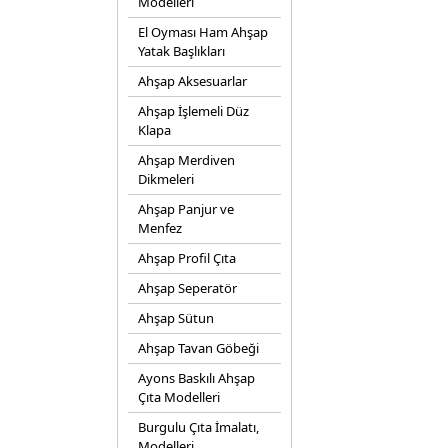
Modelleri
El Oyması Ham Ahşap
Yatak Başlıkları
Ahşap Aksesuarlar
Ahşap İşlemeli Düz
Klapa
Ahşap Merdiven
Dikmeleri
Ahşap Panjur ve
Menfez
Ahşap Profil Çıta
Ahşap Seperatör
Ahşap Sütun
Ahşap Tavan Göbeği
Ayons Baskılı Ahşap
Çıta Modelleri
Burgulu Çıta İmalatı,
Modelleri