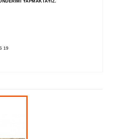
GÖNDERİMİ YAPMAKTAYIZ.
6 19