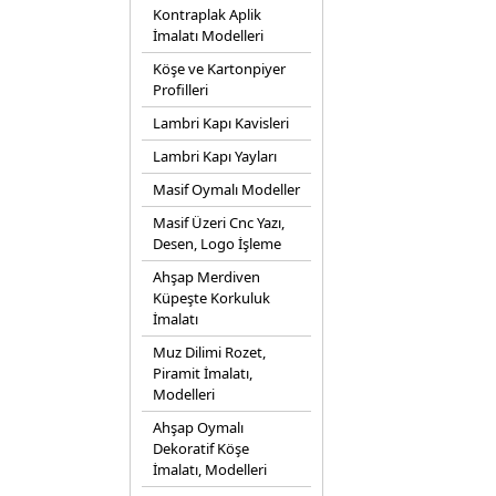
Kontraplak Aplik
İmalatı Modelleri
Köşe ve Kartonpiyer
Profilleri
Lambri Kapı Kavisleri
Lambri Kapı Yayları
Masif Oymalı Modeller
Masif Üzeri Cnc Yazı,
Desen, Logo İşleme
Ahşap Merdiven
Küpeşte Korkuluk
İmalatı
Muz Dilimi Rozet,
Piramit İmalatı,
Modelleri
Ahşap Oymalı
Dekoratif Köşe
İmalatı, Modelleri