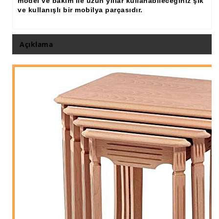
model ve bakım ile uzun yıllar kullanabileceğiniz şık
ve kullanışlı bir mobilya parçasıdır.
Açıklama