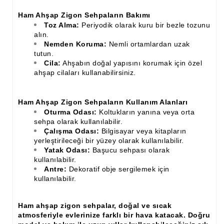
Ham Ahşap Zigon Sehpaların Bakımı
Toz Alma:
Periyodik olarak kuru bir bezle tozunu
alın.
Nemden Koruma:
Nemli ortamlardan uzak
tutun.
Cila:
Ahşabın doğal yapısını korumak için özel
ahşap cilaları kullanabilirsiniz.
Ham Ahşap Zigon Sehpaların Kullanım Alanları
Oturma Odası:
Koltukların yanına veya orta
sehpa olarak kullanılabilir.
Çalışma Odası:
Bilgisayar veya kitapların
yerleştirileceği bir yüzey olarak kullanılabilir.
Yatak Odası:
Başucu sehpası olarak
kullanılabilir.
Antre:
Dekoratif obje sergilemek için
kullanılabilir.
Ham ahşap zigon sehpalar, doğal ve sıcak
atmosferiyle evlerinize farklı bir hava katacak. Doğru