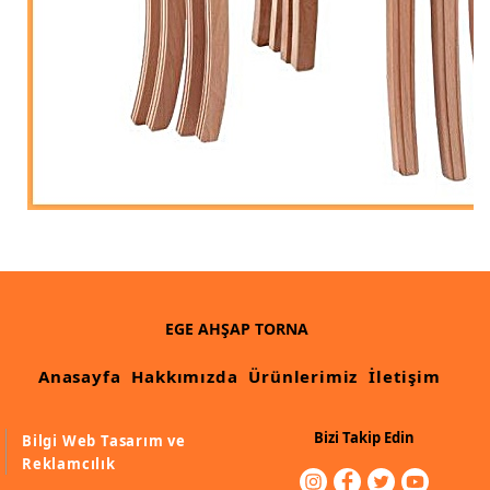
EGE AHŞAP TORNA
Anasayfa
Hakkımızda
Ürünlerimiz
İletişim
Bizi Takip Edin
Bilgi Web Tasarım ve
Reklamcılık