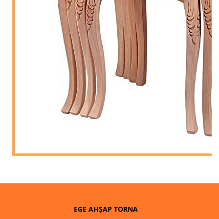
EGE AHŞAP TORNA