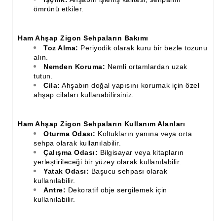
ömrünü etkiler.
Ham Ahşap Zigon Sehpaların Bakımı
Toz Alma:
Periyodik olarak kuru bir bezle tozunu
alın.
Nemden Koruma:
Nemli ortamlardan uzak
tutun.
Cila:
Ahşabın doğal yapısını korumak için özel
ahşap cilaları kullanabilirsiniz.
Ham Ahşap Zigon Sehpaların Kullanım Alanları
Oturma Odası:
Koltukların yanına veya orta
sehpa olarak kullanılabilir.
Çalışma Odası:
Bilgisayar veya kitapların
yerleştirileceği bir yüzey olarak kullanılabilir.
Yatak Odası:
Başucu sehpası olarak
kullanılabilir.
Antre:
Dekoratif obje sergilemek için
kullanılabilir.