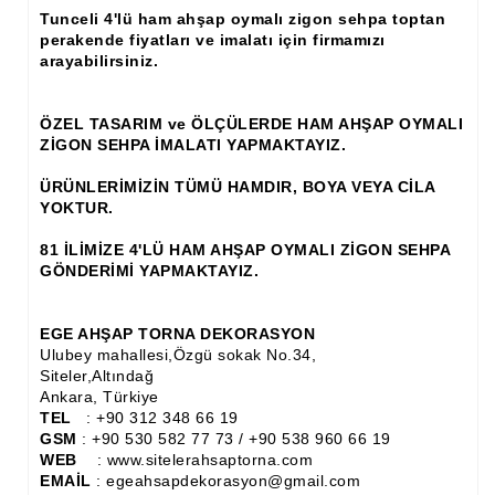
Tunceli 4'lü ham ahşap oymalı zigon sehpa toptan
Ahşap Panjur ve Menfez
perakende fiyatları ve imalatı için firmamızı
arayabilirsiniz.
Ahşap Profil Çıta
Ahşap Seperatör
ÖZEL TASARIM ve ÖLÇÜLERDE HAM AHŞAP OYMALI
ZİGON SEHPA İMALATI YAPMAKTAYIZ.
Ahşap Sütun
ÜRÜNLERİMİZİN TÜMÜ HAMDIR, BOYA VEYA CİLA
YOKTUR.
Ahşap Tavan Göbeği
81 İLİMİZE 4'LÜ HAM AHŞAP OYMALI ZİGON SEHPA
Ayons Baskılı Ahşap Çıta Modelleri
GÖNDERİMİ YAPMAKTAYIZ.
Burgulu Çıta İmalatı, Modelleri
EGE AHŞAP TORNA DEKORASYON
Cibinlik
Ulubey mahallesi,Özgü sokak No.34,
Siteler,Altındağ
Cnc Ürün Çeşitleri
Ankara, Türkiye
TEL
: +90 312 348 66 19
Diğer Ahşap Ürünler
GSM
: +90 530 582 77 73 / +90 538 960 66 19
WEB
: www.sitelerahsaptorna.com
Dekoratif Çıta İmalatı, Modelleri
EMAİL
: egeahsapdekorasyon@gmail.com