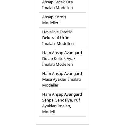
Ahşap Saçak Çıta
İmalatı Modelleri
Ahşap Korniş
Modelleri
Havalı ve Estetik
Dekoratif Ürün
İmalatı, Modelleri
Ham Ahşap Avangard
Dolap Koltuk Ayak
İmalatı Modelleri
Ham Ahşap Avangard
Masa Ayakları İmalatı
Modelleri
Ham Ahşap Avangard
Sehpa, Sandalye, Puf
Ayakları İmalatı,
Modell