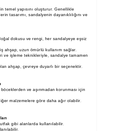
n temel yapısını oluşturur. Genellikle
rin tasarımı, sandalyenin dayanıklılığını ve
oğal dokusu ve rengi, her sandalyeye eşsiz
miş ahşap, uzun ömürlü kullanım sağlar.
ri ve işleme teknikleriyle, sandalye tamamen
an ahşap, çevreye duyarlı bir seçenektir.
ı
böceklerden ve aşınmadan korunması için
iğer malzemelere göre daha ağır olabilir.
ları
ak gibi alanlarda kullanılabilir.
nılabilir.