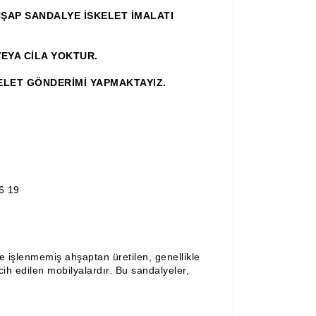
ŞAP SANDALYE İSKELET İMALATI
EYA CİLA YOKTUR.
ELET GÖNDERİMİ YAPMAKTAYIZ.
6 19
ve işlenmemiş ahşaptan üretilen, genellikle
cih edilen mobilyalardır. Bu sandalyeler,