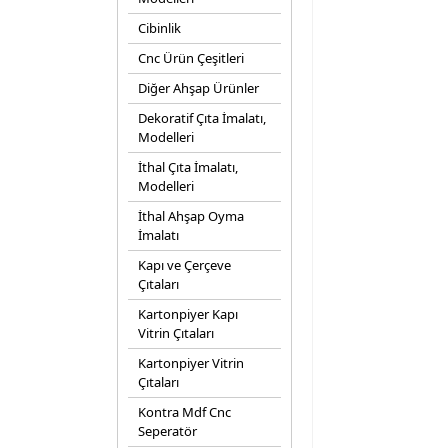
Cibinlik
Cnc Ürün Çeşitleri
Diğer Ahşap Ürünler
Dekoratif Çıta İmalatı,
Modelleri
İthal Çıta İmalatı,
Modelleri
İthal Ahşap Oyma
İmalatı
Kapı ve Çerçeve
Çıtaları
Kartonpiyer Kapı
Vitrin Çıtaları
Kartonpiyer Vitrin
Çıtaları
Kontra Mdf Cnc
Seperatör