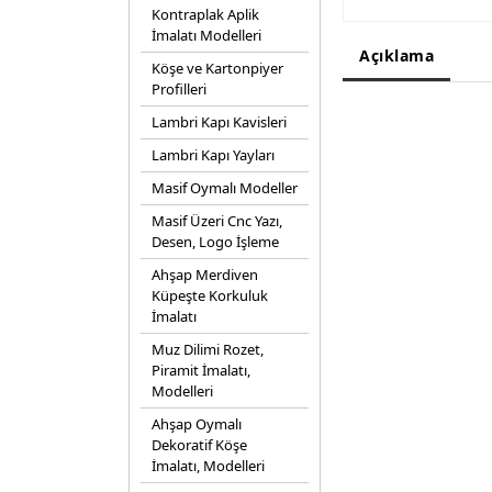
Kontraplak Aplik
İmalatı Modelleri
Açıklama
Köşe ve Kartonpiyer
Profilleri
Lambri Kapı Kavisleri
Lambri Kapı Yayları
Masif Oymalı Modeller
Masif Üzeri Cnc Yazı,
Desen, Logo İşleme
Ahşap Merdiven
Küpeşte Korkuluk
İmalatı
Muz Dilimi Rozet,
Piramit İmalatı,
Modelleri
Ahşap Oymalı
Dekoratif Köşe
İmalatı, Modelleri