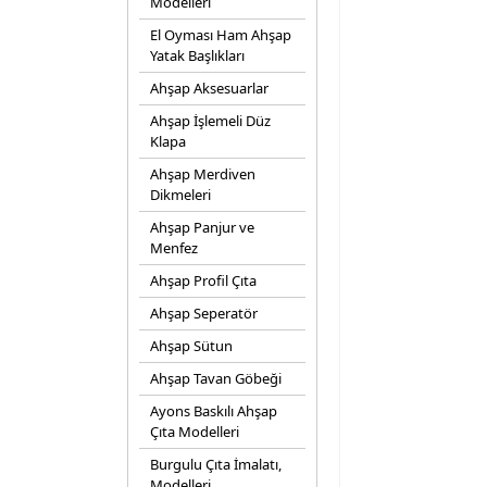
Modelleri
El Oyması Ham Ahşap
Yatak Başlıkları
Ahşap Aksesuarlar
Ahşap İşlemeli Düz
Klapa
Ahşap Merdiven
Dikmeleri
Ahşap Panjur ve
Menfez
Ahşap Profil Çıta
Ahşap Seperatör
Ahşap Sütun
Ahşap Tavan Göbeği
Ayons Baskılı Ahşap
Çıta Modelleri
Burgulu Çıta İmalatı,
Modelleri