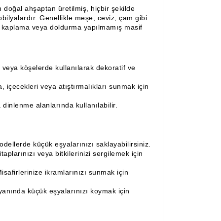
oğal ahşaptan üretilmiş, hiçbir şekilde
ilyalardır. Genellikle meşe, ceviz, çam gibi
iyle kaplama veya doldurma yapılmamış masif
veya köşelerde kullanılarak dekoratif ve
, içecekleri veya atıştırmalıkları sunmak için
dinlenme alanlarında kullanılabilir.
dellerde küçük eşyalarınızı saklayabilirsiniz.
itaplarınızı veya bitkilerinizi sergilemek için
isafirlerinize ikramlarınızı sunmak için
anında küçük eşyalarınızı koymak için