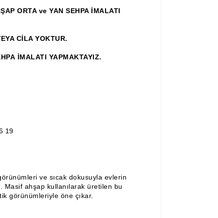
ŞAP ORTA ve YAN SEHPA İMALATI
EYA CİLA YOKTUR.
EHPA İMALATI YAPMAKTAYIZ.
6 19
görünümleri ve sıcak dokusuyla evlerin
. Masif ahşap kullanılarak üretilen bu
tik görünümleriyle öne çıkar.
?