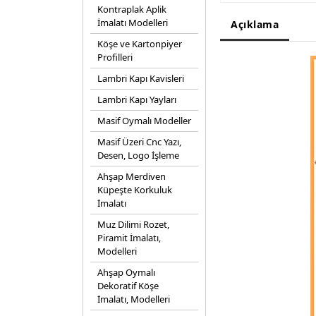
Kontraplak Aplik
İmalatı Modelleri
Açıklama
Köşe ve Kartonpiyer
Profilleri
Lambri Kapı Kavisleri
Lambri Kapı Yayları
Masif Oymalı Modeller
Masif Üzeri Cnc Yazı,
Desen, Logo İşleme
Ahşap Merdiven
Küpeşte Korkuluk
İmalatı
Muz Dilimi Rozet,
Piramit İmalatı,
Modelleri
Ahşap Oymalı
Dekoratif Köşe
İmalatı, Modelleri