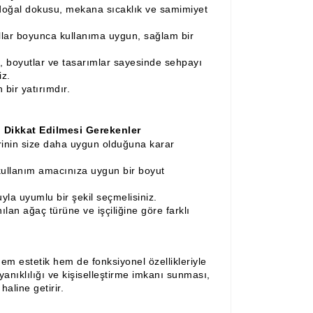
oğal dokusu, mekana sıcaklık ve samimiyet
llar boyunca kullanıma uygun, sağlam bir
i, boyutlar ve tasarımlar sayesinde sehpayı
iz.
bir yatırımdır.
Dikkat Edilmesi Gerekenler
rinin size daha uygun olduğuna karar
ullanım amacınıza uygun bir boyut
a uyumlu bir şekil seçmelisiniz.
lan ağaç türüne ve işçiliğine göre farklı
m estetik hem de fonksiyonel özellikleriyle
yanıklılığı ve kişiselleştirme imkanı sunması,
aline getirir.