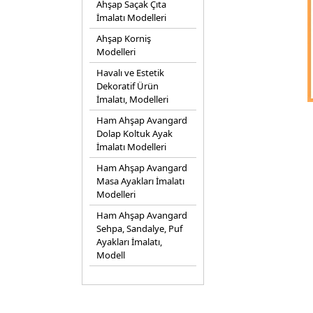
Ahşap Saçak Çıta
İmalatı Modelleri
Ahşap Korniş
Modelleri
Havalı ve Estetik
Dekoratif Ürün
İmalatı, Modelleri
Ham Ahşap Avangard
Dolap Koltuk Ayak
İmalatı Modelleri
Ham Ahşap Avangard
Masa Ayakları İmalatı
Modelleri
Ham Ahşap Avangard
Sehpa, Sandalye, Puf
Ayakları İmalatı,
Modell