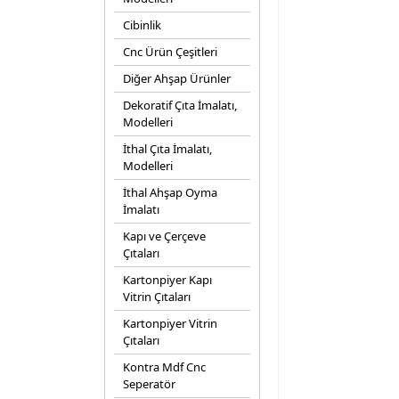
Cibinlik
Cnc Ürün Çeşitleri
Diğer Ahşap Ürünler
Dekoratif Çıta İmalatı,
Modelleri
İthal Çıta İmalatı,
Modelleri
İthal Ahşap Oyma
İmalatı
Kapı ve Çerçeve
Çıtaları
Kartonpiyer Kapı
Vitrin Çıtaları
Kartonpiyer Vitrin
Çıtaları
Kontra Mdf Cnc
Seperatör