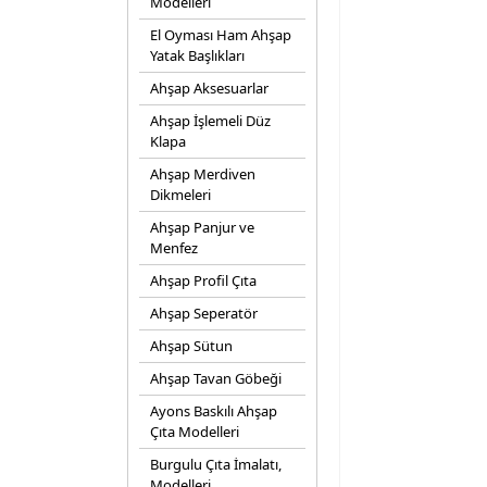
Modelleri
El Oyması Ham Ahşap
Yatak Başlıkları
Ahşap Aksesuarlar
Ahşap İşlemeli Düz
Klapa
Ahşap Merdiven
Dikmeleri
Ahşap Panjur ve
Menfez
Ahşap Profil Çıta
Ahşap Seperatör
Ahşap Sütun
Ahşap Tavan Göbeği
Ayons Baskılı Ahşap
Çıta Modelleri
Burgulu Çıta İmalatı,
Modelleri