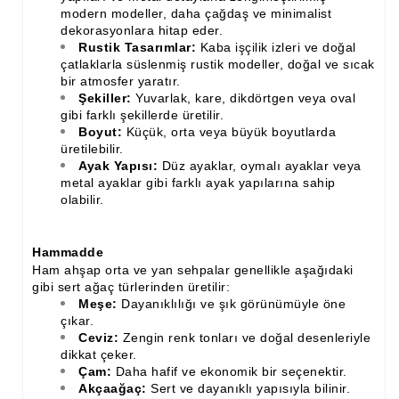
modern modeller, daha çağdaş ve minimalist
dekorasyonlara hitap eder.
Rustik Tasarımlar:
Kaba işçilik izleri ve doğal
çatlaklarla süslenmiş rustik modeller, doğal ve sıcak
bir atmosfer yaratır.
Şekiller:
Yuvarlak, kare, dikdörtgen veya oval
gibi farklı şekillerde üretilir.
Boyut:
Küçük, orta veya büyük boyutlarda
üretilebilir.
Ayak Yapısı:
Düz ayaklar, oymalı ayaklar veya
metal ayaklar gibi farklı ayak yapılarına sahip
olabilir.
Hammadde
Ham ahşap orta ve yan sehpalar genellikle aşağıdaki
gibi sert ağaç türlerinden üretilir:
Meşe:
Dayanıklılığı ve şık görünümüyle öne
çıkar.
Ceviz:
Zengin renk tonları ve doğal desenleriyle
dikkat çeker.
Çam:
Daha hafif ve ekonomik bir seçenektir.
Akçaağaç:
Sert ve dayanıklı yapısıyla bilinir.