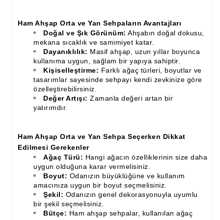
Ham Ahşap Orta ve Yan Sehpaların Avantajları
Doğal ve Şık Görünüm:
Ahşabın doğal dokusu,
mekana sıcaklık ve samimiyet katar.
Dayanıklılık:
Masif ahşap, uzun yıllar boyunca
kullanıma uygun, sağlam bir yapıya sahiptir.
Kişiselleştirme:
Farklı ağaç türleri, boyutlar ve
tasarımlar sayesinde sehpayı kendi zevkinize göre
özelleştirebilirsiniz.
Değer Artışı:
Zamanla değeri artan bir
yatırımdır.
Ham Ahşap Orta ve Yan Sehpa Seçerken Dikkat
Edilmesi Gerekenler
Ağaç Türü:
Hangi ağacın özelliklerinin size daha
uygun olduğuna karar vermelisiniz.
Boyut:
Odanızın büyüklüğüne ve kullanım
amacınıza uygun bir boyut seçmelisiniz.
Şekil:
Odanızın genel dekorasyonuyla uyumlu
bir şekil seçmelisiniz.
Bütçe:
Ham ahşap sehpalar, kullanılan ağaç