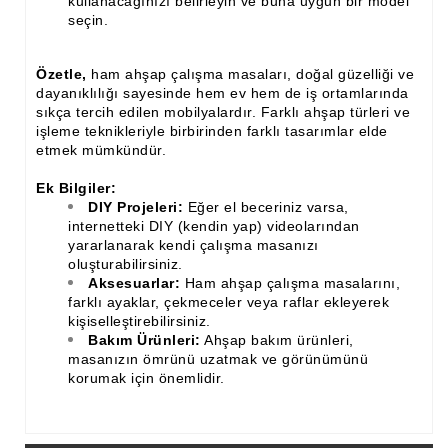
kullanacağınızı belirleyin ve buna uygun bir model
seçin.
Özetle,
ham ahşap çalışma masaları, doğal güzelliği ve
dayanıklılığı sayesinde hem ev hem de iş ortamlarında
sıkça tercih edilen mobilyalardır. Farklı ahşap türleri ve
işleme teknikleriyle birbirinden farklı tasarımlar elde
etmek mümkündür.
Ek Bilgiler:
DIY Projeleri:
Eğer el beceriniz varsa,
internetteki DIY (kendin yap) videolarından
yararlanarak kendi çalışma masanızı
oluşturabilirsiniz.
Aksesuarlar:
Ham ahşap çalışma masalarını,
farklı ayaklar, çekmeceler veya raflar ekleyerek
kişiselleştirebilirsiniz.
Bakım Ürünleri:
Ahşap bakım ürünleri,
masanızın ömrünü uzatmak ve görünümünü
korumak için önemlidir.