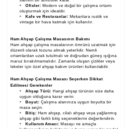
Ofisler:
Modern ve doğal bir çalışma ortamı
oluşturmak için idealdir.
Kafe ve Restoranlar:
Mekanlara rustik ve
vintage bir hava katmak için kullanılır.
Ham Ahşap Çalışma Masasının Bakımı
Ham ahşap çalışma masalarının ömrünü uzatmak için
düzenli olarak tozunu almak yeterlidir. Nemli
ortamlardan uzak tutulmalı ve doğrudan güneş ışığına
maruz bırakılmamalıdır. Zamanla oluşan çizikler veya
lekeler için özel ahşap bakım ürünleri kullanılabilir.
Ham Ahşap Çalışma Masası Seçerken Dikkat
Edilmesi Gerekenler
Ahşap Türü:
Hangi ahşap türünün size daha
uygun olduğuna karar verin.
Boyut:
Çalışma alanınıza uygun boyutta bir
masa seçin.
Bitiş:
Ham ahşap, cilalı ahşap veya yağlanmış
ahşap gibi farklı bitiş seçeneklerini değerlendirin.
Kullanım Amacı:
Masayı ne amaçla