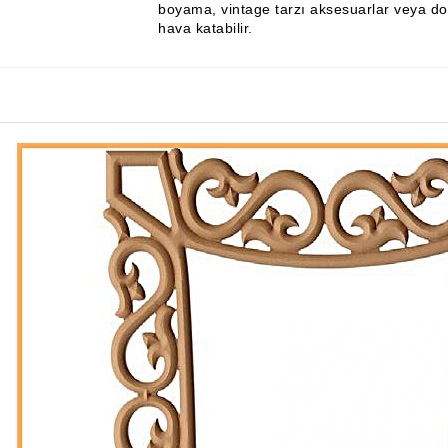
boyama, vintage tarzı aksesuarlar veya doğ
hava katabilir.