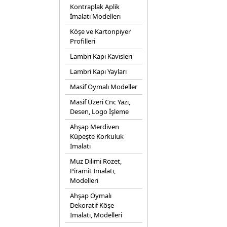
Kontraplak Aplik
İmalatı Modelleri
Köşe ve Kartonpiyer
Profilleri
Lambri Kapı Kavisleri
Lambri Kapı Yayları
Masif Oymalı Modeller
Masif Üzeri Cnc Yazı,
Desen, Logo İşleme
Ahşap Merdiven
Küpeşte Korkuluk
İmalatı
Muz Dilimi Rozet,
Piramit İmalatı,
Modelleri
Ahşap Oymalı
Dekoratif Köşe
İmalatı, Modelleri