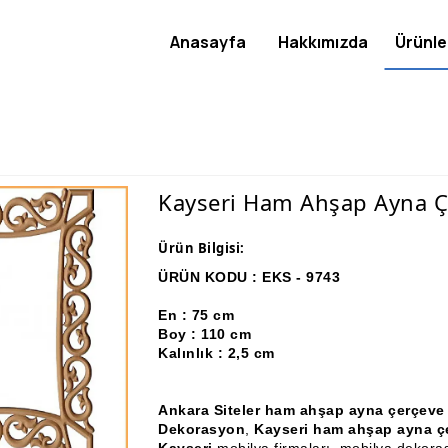
Anasayfa
Hakkımızda
Ürünle
Kayseri Ham Ahşap Ayna Çe
Ürün Bilgisi:
ÜRÜN KODU : EKS - 9743
En : 75 cm
Boy : 110 cm
Kalınlık : 2,5 cm
Ankara Siteler ham ahşap ayna çerçeve
Dekorasyon
,
Kayseri ham ahşap ayna çe