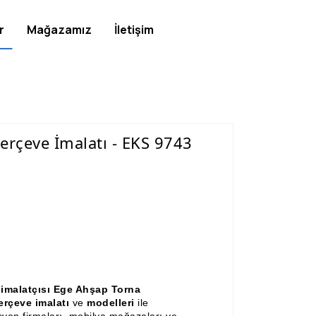
r
Mağazamız
İletişim
rçeve İmalatı - EKS 9743
 imalatçısı Ege Ahşap Torna
rçeve imalatı
ve
modelleri
ile