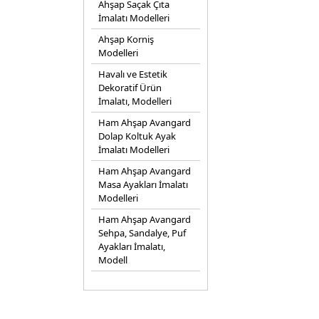
Ahşap Saçak Çıta
İmalatı Modelleri
Ahşap Korniş
Modelleri
Havalı ve Estetik
Dekoratif Ürün
İmalatı, Modelleri
Ham Ahşap Avangard
Dolap Koltuk Ayak
İmalatı Modelleri
Ham Ahşap Avangard
Masa Ayakları İmalatı
Modelleri
Ham Ahşap Avangard
Sehpa, Sandalye, Puf
Ayakları İmalatı,
Modell