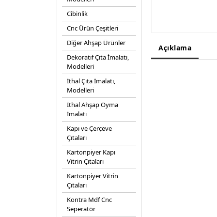
Cibinlik
Cnc Ürün Çeşitleri
Diğer Ahşap Ürünler
Açıklama
Dekoratif Çıta İmalatı,
Modelleri
İthal Çıta İmalatı,
Modelleri
İthal Ahşap Oyma
İmalatı
Kapı ve Çerçeve
Çıtaları
Kartonpiyer Kapı
Vitrin Çıtaları
Kartonpiyer Vitrin
Çıtaları
Kontra Mdf Cnc
Seperatör