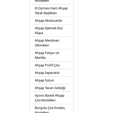
Modelleri
El Oyması Ham Ahşap
Yatak Başlıkları
Ahşap Aksesuarlar
Ahşap İşlemeli Düz
Klapa
Ahşap Merdiven
Dikmeleri
Ahşap Panjur ve
Menfez
Ahşap Profil Çıta
Ahşap Seperatör
Ahşap Sütun
Ahşap Tavan Göbeği
Ayons Baskılı Ahşap
Çıta Modelleri
Burgulu Çıta İmalatı,
Modelleri