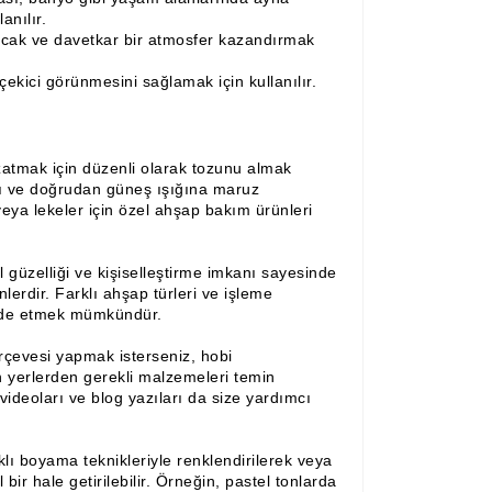
anılır.
cak ve davetkar bir atmosfer kazandırmak
ekici görünmesini sağlamak için kullanılır.
tmak için düzenli olarak tozunu almak
alı ve doğrudan güneş ışığına maruz
veya lekeler için özel ahşap bakım ürünleri
güzelliği ve kişiselleştirme imkanı sayesinde
erdir. Farklı ahşap türleri ve işleme
 elde etmek mümkündür.
çevesi yapmak isterseniz, hobi
yerlerden gerekli malzemeleri temin
 videoları ve blog yazıları da size yardımcı
ı boyama teknikleriyle renklendirilerek veya
bir hale getirilebilir. Örneğin, pastel tonlarda