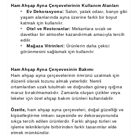
Ham Ahşap Ayna Çerçevelerinin Kullanım Alanları
Ev Dekorasyonu:
Salon, yatak odası, banyo gibi
yaşam alanlarında ayna üzerine farklı bir boyut
katmak için kullanılır.
Otel ve Restoranlar:
Mekanlara sıcak ve
davetkar bir atmosfer kazandırmak amacıyla tercih
edilir.
Mağaza Vitrinleri:
Ürünlerin daha çekici
görünmesini sağlamak için kullanılır.
Ham Ahşap Ayna Çerçevesinin Bakımı
Ham ahşap ayna çerçevelerinin ömrünü uzatmak için
düzenli olarak tozunu almak yeterlidir. Nemli
ortamlardan uzak tutulmalı ve doğrudan güneş ışığına
maruz bırakılmamalıdır. Zamanla oluşan çizikler veya
lekeler için özel ahşap bakım ürünleri kullanılabilir.
Özetle,
ham ahşap ayna çerçeveleri, doğal güzelliği ve
kişiselleştirme imkanı sayesinde ev dekorasyonunda
sıkça tercih edilen ürünlerdir. Farklı ahşap türleri ve
işleme teknikleriyle birbirinden farklı tasarımlar elde
etmek mümkündür.