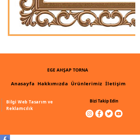
EGE AHŞAP TORNA
Anasayfa
Hakkımızda
Ürünlerimiz
İletişim
Bizi Takip Edin
Bilgi Web Tasarım ve
Reklamcılık