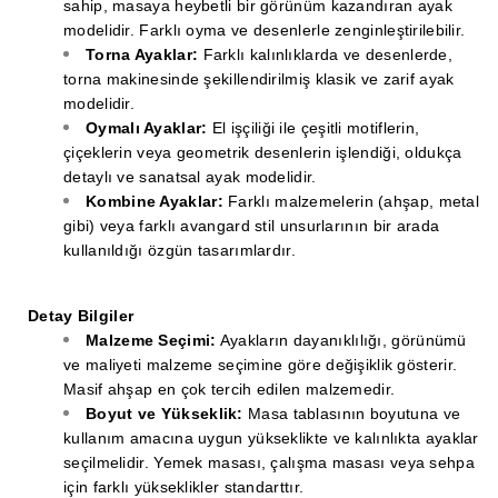
sahip, masaya heybetli bir görünüm kazandıran ayak
modelidir. Farklı oyma ve desenlerle zenginleştirilebilir.
Torna Ayaklar:
Farklı kalınlıklarda ve desenlerde,
torna makinesinde şekillendirilmiş klasik ve zarif ayak
modelidir.
Oymalı Ayaklar:
El işçiliği ile çeşitli motiflerin,
çiçeklerin veya geometrik desenlerin işlendiği, oldukça
detaylı ve sanatsal ayak modelidir.
Kombine Ayaklar:
Farklı malzemelerin (ahşap, metal
gibi) veya farklı avangard stil unsurlarının bir arada
kullanıldığı özgün tasarımlardır.
Detay Bilgiler
Malzeme Seçimi:
Ayakların dayanıklılığı, görünümü
ve maliyeti malzeme seçimine göre değişiklik gösterir.
Masif ahşap en çok tercih edilen malzemedir.
Boyut ve Yükseklik:
Masa tablasının boyutuna ve
kullanım amacına uygun yükseklikte ve kalınlıkta ayaklar
seçilmelidir. Yemek masası, çalışma masası veya sehpa
için farklı yükseklikler standarttır.