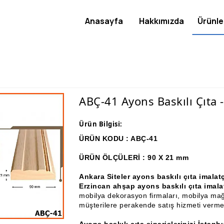
Anasayfa
Hakkımızda
Ürünle
ABÇ-41 Ayons Baskılı Çıta 
Ürün Bilgisi:
ÜRÜN KODU : ABÇ-41
ÜRÜN ÖLÇÜLERİ : 90 X 21 mm
Ankara Siteler ayons baskılı çıta imal
Erzincan ahşap ayons baskılı çıta imala
mobilya dekorasyon firmaları, mobilya mağa
müşterilere perakende satış hizmeti verme