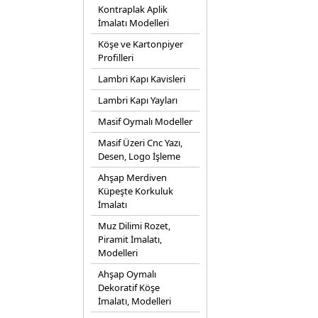
Kontraplak Aplik
İmalatı Modelleri
Köşe ve Kartonpiyer
Profilleri
Lambri Kapı Kavisleri
Lambri Kapı Yayları
Masif Oymalı Modeller
Masif Üzeri Cnc Yazı,
Desen, Logo İşleme
Ahşap Merdiven
Küpeşte Korkuluk
İmalatı
Muz Dilimi Rozet,
Piramit İmalatı,
Modelleri
Ahşap Oymalı
Dekoratif Köşe
İmalatı, Modelleri