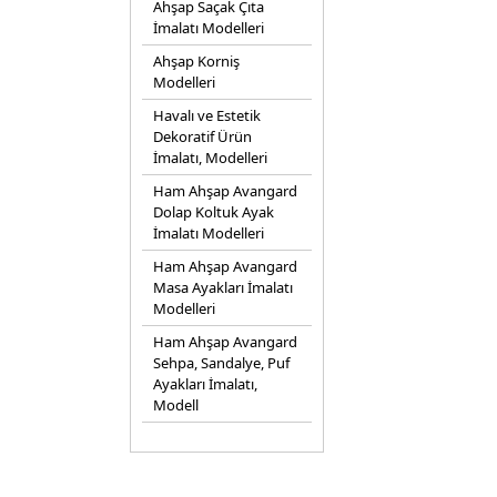
Ahşap Saçak Çıta
İmalatı Modelleri
Ahşap Korniş
Modelleri
Havalı ve Estetik
Dekoratif Ürün
İmalatı, Modelleri
Ham Ahşap Avangard
Dolap Koltuk Ayak
İmalatı Modelleri
Ham Ahşap Avangard
Masa Ayakları İmalatı
Modelleri
Ham Ahşap Avangard
Sehpa, Sandalye, Puf
Ayakları İmalatı,
Modell