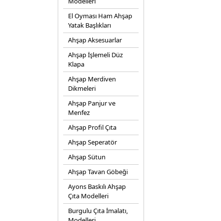
Modelleri
El Oyması Ham Ahşap
Yatak Başlıkları
Ahşap Aksesuarlar
Ahşap İşlemeli Düz
Klapa
Ahşap Merdiven
Dikmeleri
Ahşap Panjur ve
Menfez
Ahşap Profil Çıta
Ahşap Seperatör
Ahşap Sütun
Ahşap Tavan Göbeği
Ayons Baskılı Ahşap
Çıta Modelleri
Burgulu Çıta İmalatı,
Modelleri