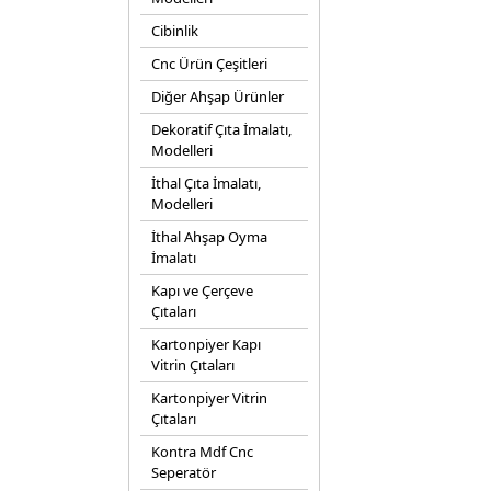
Cibinlik
Cnc Ürün Çeşitleri
Diğer Ahşap Ürünler
Dekoratif Çıta İmalatı,
Modelleri
İthal Çıta İmalatı,
Modelleri
İthal Ahşap Oyma
İmalatı
Kapı ve Çerçeve
Çıtaları
Kartonpiyer Kapı
Vitrin Çıtaları
Kartonpiyer Vitrin
Çıtaları
Kontra Mdf Cnc
Seperatör