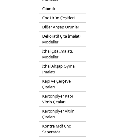
Cibinlik
Cnc Ürün Çeşitleri
Diğer Ahşap Ürünler
Dekoratif Çıta İmalatı,
Modelleri
İthal Çıta İmalatı,
Modelleri
İthal Ahşap Oyma
İmalatı
Kapı ve Çerçeve
Çıtaları
Kartonpiyer Kapı
Vitrin Çıtaları
Kartonpiyer Vitrin
Çıtaları
Kontra Mdf Cnc
Seperatör