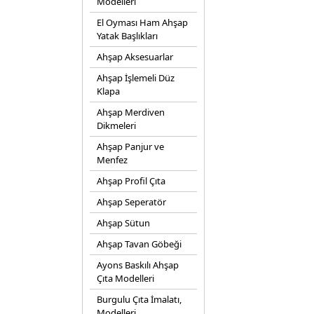
Modelleri
El Oyması Ham Ahşap
Yatak Başlıkları
Ahşap Aksesuarlar
Ahşap İşlemeli Düz
Klapa
Ahşap Merdiven
Dikmeleri
Ahşap Panjur ve
Menfez
Ahşap Profil Çıta
Ahşap Seperatör
Ahşap Sütun
Ahşap Tavan Göbeği
Ayons Baskılı Ahşap
Çıta Modelleri
Burgulu Çıta İmalatı,
Modelleri