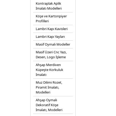
Kontraplak Aplik
İmalatı Modelleri
Köşe ve Kartonpiyer
Profilleri
Lambri Kapı Kavisleri
Lambri Kapı Yayları
Masif Oymalı Modeller
Masif Üzeri Cnc Yazı,
Desen, Logo İşleme
Ahşap Merdiven
Küpeşte Korkuluk
İmalatı
Muz Dilimi Rozet,
Piramit İmalatı,
Modelleri
Ahşap Oymalı
Dekoratif Köşe
İmalatı, Modelleri