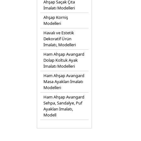
Ahşap Saçak Çıta
İmalatı Modelleri
Ahşap Korniş
Modelleri
Havalı ve Estetik
Dekoratif Ürün
İmalatı, Modelleri
Ham Ahşap Avangard
Dolap Koltuk Ayak
İmalatı Modelleri
Ham Ahşap Avangard
Masa Ayakları İmalatı
Modelleri
Ham Ahşap Avangard
Sehpa, Sandalye, Puf
Ayakları İmalatı,
Modell