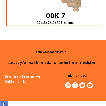
EGE AHŞAP TORNA
Anasayfa
Hakkımızda
Ürünlerimiz
İletişim
Bizi Takip Edin
Bilgi Web Tasarım ve
Reklamcılık