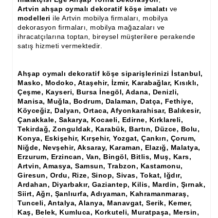
Ham Ahşap Şifonyer İmalatı Modelleri
Artvin ahşap oymalı dekoratif köşe imalatı
ve
modelleri
ile Artvin mobilya firmaları, mobilya
Ham Ahşap Kitaplık İmalatı, Modelleri
dekorasyon firmaları, mobilya mağazaları ve
ihracatçılarına toptan, bireysel müşterilere perakende
Ham Ahşap Vitrin İmalatı, Modelleri
satış hizmeti vermektedir.
Ham Ahşap Gümüşlük, Kaşıklık İmalatı, Modelleri
Ahşap oymalı dekoratif köşe siparişlerinizi İstanbul,
Ham Ahşap Koltuk İmalatı, Modelleri
Masko, Modoko, Ataşehir, İzmir, Karabağlar, Kısıklı,
Çeşme, Kayseri, Bursa İnegöl, Adana, Denizli,
Ham Ahşap Josefin Koltuk İskelet İmalatı, Modelleri
Manisa, Muğla, Bodrum, Dalaman, Datça, Fethiye,
Köyceğiz, Dalyan, Ortaca, Afyonkarahisar, Balıkesir,
Ham Ahşap Ayna Çerçeve İmalatı, Modelleri
Çanakkale, Sakarya, Kocaeli, Edirne, Kırklareli,
Tekirdağ, Zonguldak, Karabük, Bartın, Düzce, Bolu,
Konya, Eskişehir, Kırşehir, Yozgat, Çankırı, Çorum,
Ham Ahşap Dekoratif Ürün İmalatı, Modelleri
Niğde, Nevşehir, Aksaray, Karaman, Elazığ, Malatya,
Erzurum, Erzincan, Van, Bingöl, Bitlis, Muş, Kars,
El Oyması Ham Ahşap Yatak Başlıkları
Artvin, Amasya, Samsun, Trabzon, Kastamonu,
Giresun, Ordu, Rize, Sinop, Sivas, Tokat, Iğdır,
Ahşap Aksesuarlar
Ardahan, Diyarbakır, Gaziantep, Kilis, Mardin, Şırnak,
Siirt, Ağrı, Şanlıurfa, Adıyaman, Kahramanmaraş,
Ahşap İşlemeli Düz Klapa
Tunceli, Antalya, Alanya, Manavgat, Serik, Kemer,
Kaş, Belek, Kumluca, Korkuteli, Muratpaşa, Mersin,
Ahşap Merdiven Dikmeleri