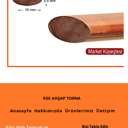
EGE AHŞAP TORNA
Anasayfa
Hakkımızda
Ürünlerimiz
İletişim
Bizi Takip Edin
Bilgi Web Tasarım ve