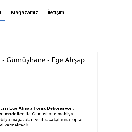
r
Mağazamız
İletişim
ı - Gümüşhane - Ege Ahşap
atçısı Ege Ahşap Torna Dekorasyon
,
ve
modelleri
ile Gümüşhane mobilya
bilya mağazaları ve ihracatçılarına toptan,
ti vermektedir.