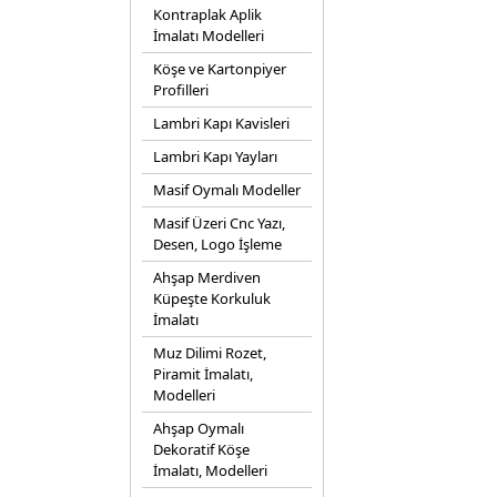
Kontraplak Aplik
İmalatı Modelleri
Köşe ve Kartonpiyer
Profilleri
Lambri Kapı Kavisleri
Lambri Kapı Yayları
Masif Oymalı Modeller
Masif Üzeri Cnc Yazı,
Desen, Logo İşleme
Ahşap Merdiven
Küpeşte Korkuluk
İmalatı
Muz Dilimi Rozet,
Piramit İmalatı,
Modelleri
Ahşap Oymalı
Dekoratif Köşe
İmalatı, Modelleri