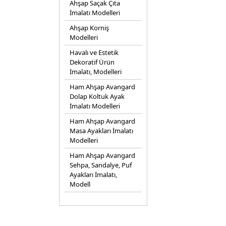
Ahşap Saçak Çıta
İmalatı Modelleri
Ahşap Korniş
Modelleri
Havalı ve Estetik
Dekoratif Ürün
İmalatı, Modelleri
Ham Ahşap Avangard
Dolap Koltuk Ayak
İmalatı Modelleri
Ham Ahşap Avangard
Masa Ayakları İmalatı
Modelleri
Ham Ahşap Avangard
Sehpa, Sandalye, Puf
Ayakları İmalatı,
Modell