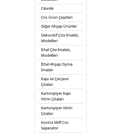
Cibinlik
Cnc Ürün Çeşitleri
Diğer Ahşap Ürünler
Dekoratif Çıta İmalatı,
Modelleri
İthal Çıta İmalatı,
Modelleri
İthal Ahşap Oyma
İmalatı
Kapı ve Çerçeve
Çıtaları
Kartonpiyer Kapı
Vitrin Çıtaları
Kartonpiyer Vitrin
Çıtaları
Kontra Mdf Cnc
Seperatör