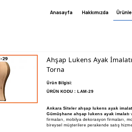
Anasayfa
Hakkımızda
Ürünle
Ahşap Lukens Ayak İmalat
Torna
Ürün Bilgisi:
ÜRÜN KODU : LAM-29
Ankara Siteler ahşap lukens ayak imal
Gümüşhane ahşap lukens ayak imalatı
firmaları, mobilya dekorasyon firmaları, mo
bireysel müşterilere perakende satış hizme