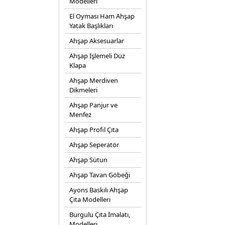
Modelleri
El Oyması Ham Ahşap
Yatak Başlıkları
Ahşap Aksesuarlar
Ahşap İşlemeli Düz
Klapa
Ahşap Merdiven
Dikmeleri
Ahşap Panjur ve
Menfez
Ahşap Profil Çıta
Ahşap Seperatör
Ahşap Sütun
Ahşap Tavan Göbeği
Ayons Baskılı Ahşap
Çıta Modelleri
Burgulu Çıta İmalatı,
Modelleri