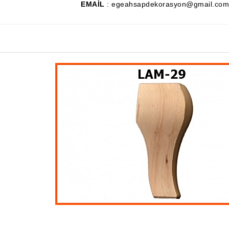
EMAİL
: egeahsapdekorasyon@gmail.com